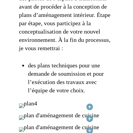
avant de procéder à la conception de
plans d’aménagement intérieur. Étape
par étape, vous participez à la
conceptualisation de votre nouvel
environnement. À la fin du processus,
je vous remettrai :
des plans techniques pour une
demande de soumission et pour
l’exécution des travaux avec
l’équipe de votre choix.