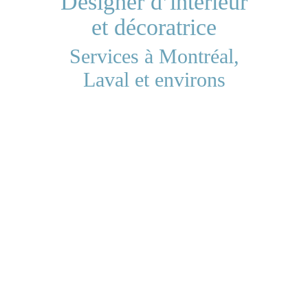
Designer d’intérieur
et décoratrice
Services à Montréal,
Laval et environs
Optimisation d’espace
Propositions d’aménagement et
recommandations pour
maximiser le potentiel d’une ou