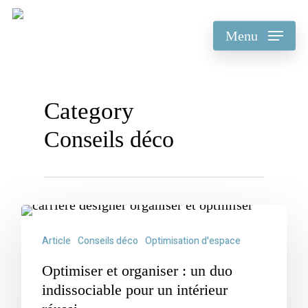
Skip
to
Menu
main
content
Category
Conseils déco
Article
Conseils déco
Optimisation d'espace
Optimiser et organiser : un duo
indissociable pour un intérieur